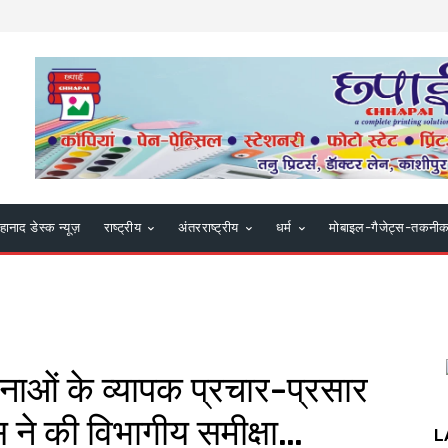
हानाद डेस्क न्यूज़
राष्ट्रीय
अंतरराष्ट्रीय
धर्म
मोबाइल-गैजेट्स-तकनी
ाओं के व्यापक प्रचार-प्रसार
 ने की विभागीय समीक्षा…
L