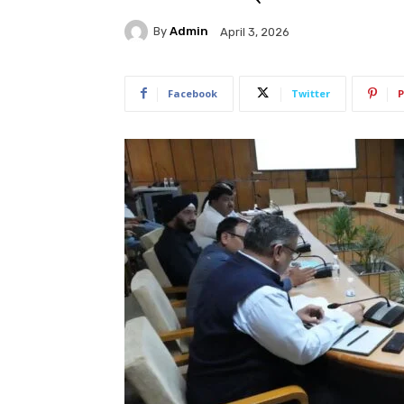
By
Admin
April 3, 2026
Facebook
Twitter
P