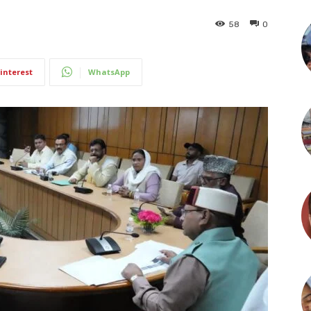
58
0
interest
WhatsApp