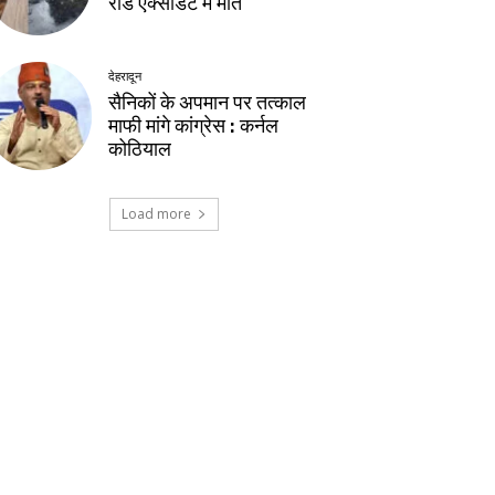
रोड एक्सीडेंट में मौत
देहरादून
सैनिकों के अपमान पर तत्काल
माफी मांगे कांग्रेस : कर्नल
कोठियाल
Load more