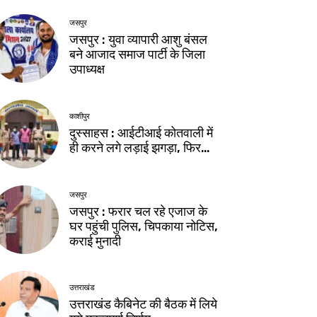
जसपुर
जसपुर : युवा व्यापारी आशु बंसल
बने आजाद समाज पार्टी के जिला
उपाध्यक्ष
काशीपुर
दुस्साहस : आईटीआई कोतवाली में
ही करने लगे लड़ाई झगड़ा, फिर…
जसपुर
जसपुर : फरार चल रहे एजाज के
घर पहुंची पुलिस, चिपकाया नोटिस,
कराई मुनादी
उत्तराखंड
उत्तराखंड कैबिनेट की बैठक में लिये