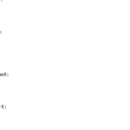
ं।
बरतें।
 दें।