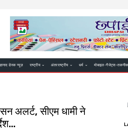
हानाद डेस्क न्यूज़
राष्ट्रीय
अंतरराष्ट्रीय
धर्म
मोबाइल-गैजेट्स-तकनी
ासन अलर्ट, सीएम धामी ने
्देश…
L