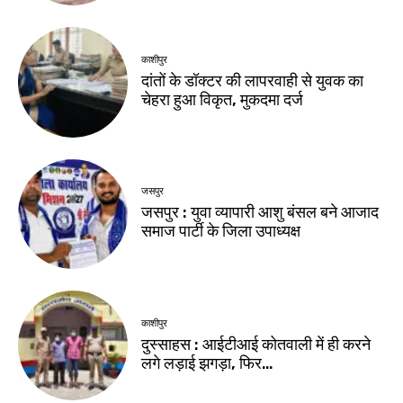
काशीपुर
दांतों के डॉक्टर की लापरवाही से युवक का
चेहरा हुआ विकृत, मुकदमा दर्ज
जसपुर
जसपुर : युवा व्यापारी आशु बंसल बने आजाद
समाज पार्टी के जिला उपाध्यक्ष
काशीपुर
दुस्साहस : आईटीआई कोतवाली में ही करने
लगे लड़ाई झगड़ा, फिर…