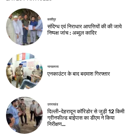
काशीपुर
संदिग्ध एवं निराधार आपत्तियों की की जाये
निष्पक्ष जांच : अब्दुल कादिर
नानकमत्ता
एनकाउंटर के बाद बदमाश गिरफ्तार
उत्तराखंड
दिल्ली-देहरादून कॉरिडोर से जुड़ी 12 किमी
ग्रीनफील्ड बाईपास का डीएम ने किया
निरीक्षण…