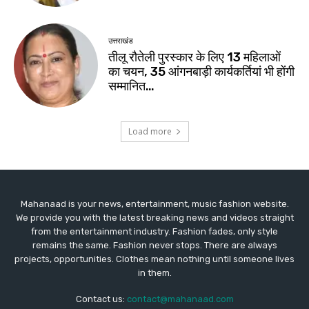
Mahanaad is your news, entertainment, music fashion website.
We provide you with the latest breaking news and videos straight
from the entertainment industry. Fashion fades, only style
remains the same. Fashion never stops. There are always
projects, opportunities. Clothes mean nothing until someone lives
in them.
Contact us:
contact@mahanaad.com