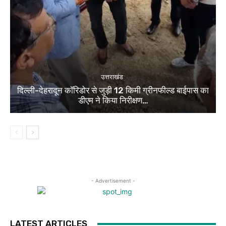
उत्तराखंड
दिल्ली-देहरादून कॉरिडोर से जुड़ी 12 किमी ग्रीनफील्ड बाईपास का
डीएम ने किया निरीक्षण…
- Advertisement -
LATEST ARTICLES