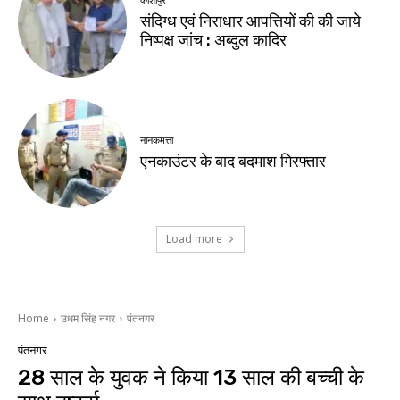
काशीपुर
संदिग्ध एवं निराधार आपत्तियों की की जाये
निष्पक्ष जांच : अब्दुल कादिर
नानकमत्ता
एनकाउंटर के बाद बदमाश गिरफ्तार
Load more