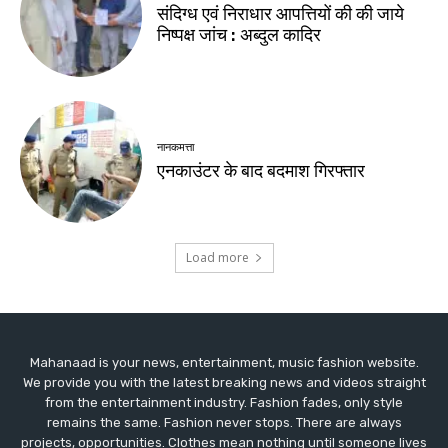
Mahanaad is your news, entertainment, music fashion website.
We provide you with the latest breaking news and videos straight
from the entertainment industry. Fashion fades, only style
remains the same. Fashion never stops. There are always
projects, opportunities. Clothes mean nothing until someone lives