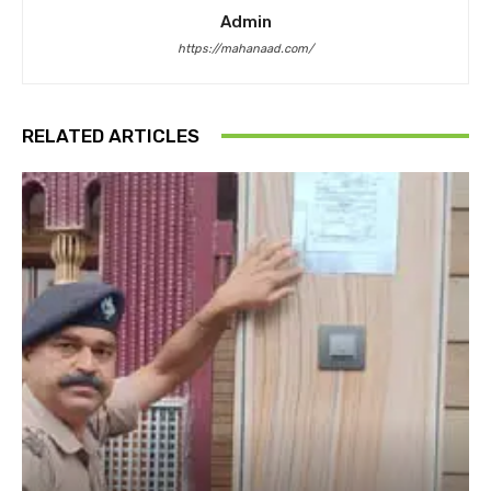
Admin
https://mahanaad.com/
RELATED ARTICLES