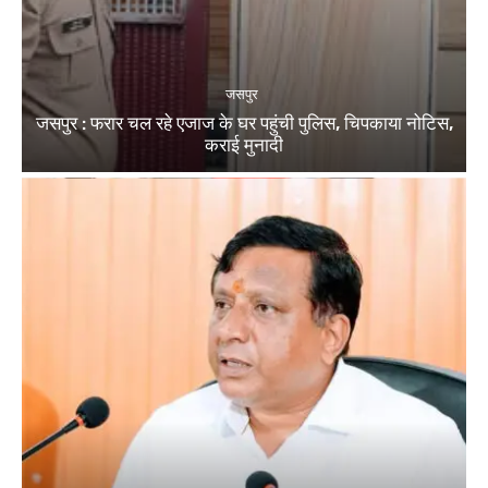
जसपुर
जसपुर : फरार चल रहे एजाज के घर पहुंची पुलिस, चिपकाया नोटिस,
कराई मुनादी