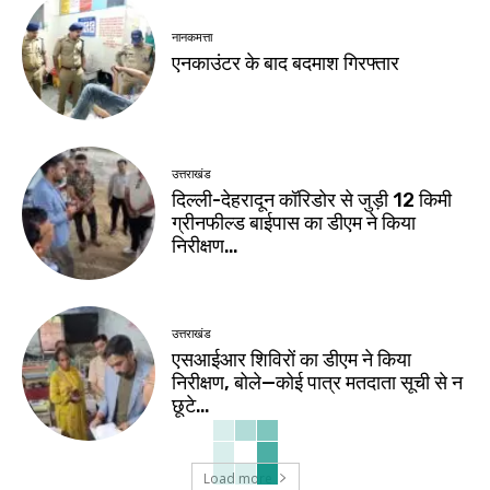
नानकमत्ता
एनकाउंटर के बाद बदमाश गिरफ्तार
उत्तराखंड
दिल्ली-देहरादून कॉरिडोर से जुड़ी 12 किमी
ग्रीनफील्ड बाईपास का डीएम ने किया
निरीक्षण…
उत्तराखंड
एसआईआर शिविरों का डीएम ने किया
निरीक्षण, बोले—कोई पात्र मतदाता सूची से न
छूटे…
Load more