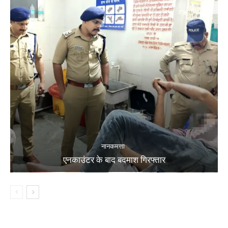
नानकमत्ता
एनकाउंटर के बाद बदमाश गिरफ्तार