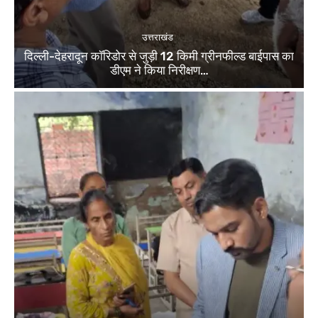
उत्तराखंड
दिल्ली-देहरादून कॉरिडोर से जुड़ी 12 किमी ग्रीनफील्ड बाईपास का
डीएम ने किया निरीक्षण…