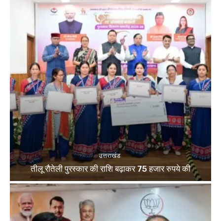
उत्तराखंड
तीलू रौतेली पुरस्कार की राशि बढ़ाकर 75 हजार रुपये की