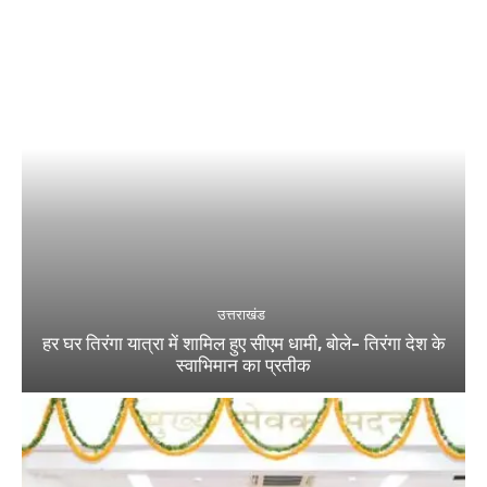
उत्तराखंड
हर घर तिरंगा यात्रा में शामिल हुए सीएम धामी, बोले- तिरंगा देश के
स्वाभिमान का प्रतीक