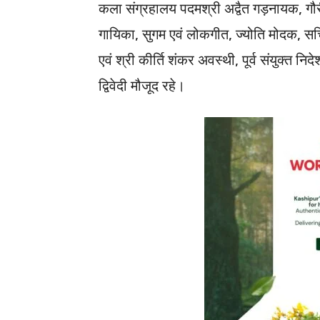
कला संग्रहालय पदमश्री अद्वैत गड़नायक, गौरी
गायिका, सुगम एवं लोकगीत, ज्योति मोदक, सचि
एवं श्री कीर्ति शंकर अवस्थी, पूर्व संयुक्त 
द्विवेदी मौजूद रहे।