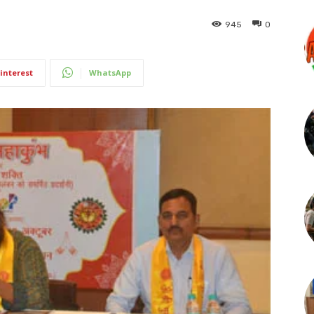
945
0
interest
WhatsApp