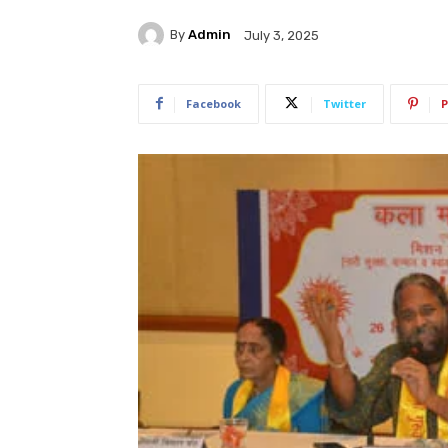
By
Admin
July 3, 2025
Facebook
Twitter
P