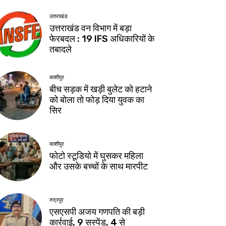
उत्तराखंड
उत्तराखंड वन विभाग में बड़ा
फेरबदल : 19 IFS अधिकारियों के
तबादले
काशीपुर
बीच सड़क में खड़ी बुलेट को हटाने
को बोला तो फोड़ दिया युवक का
सिर
काशीपुर
फोटो स्टूडियो में घुसकर महिला
और उसके बच्चों के साथ मारपीट
रुद्रपुर
एसएसपी अजय गणपति की बड़ी
कार्रवाई, 9 सस्पेंड, 4 से