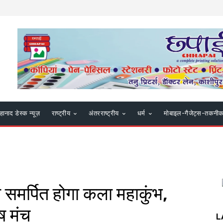
हानाद डेस्क न्यूज़
राष्ट्रीय
अंतरराष्ट्रीय
धर्म
मोबाइल-गैजेट्स-तकनी
को समर्पित होगा कला महाकुंभ,
ष मंच
L