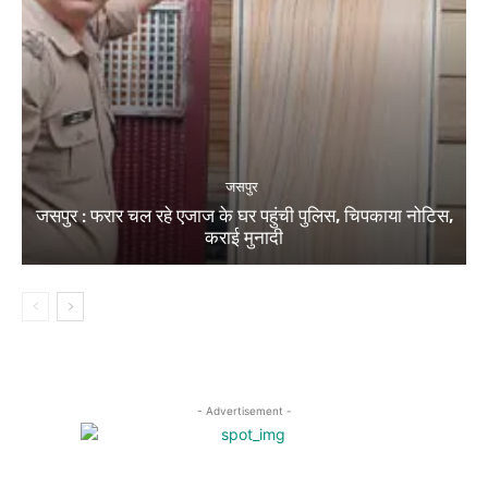
जसपुर
जसपुर : फरार चल रहे एजाज के घर पहुंची पुलिस, चिपकाया नोटिस,
कराई मुनादी
- Advertisement -