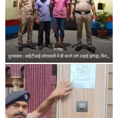
काशीपुर
दुस्साहस : आईटीआई कोतवाली में ही करने लगे लड़ाई झगड़ा, फिर…