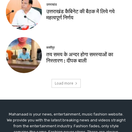
Mahanaad is your news, entertainment, music fashion website.
We provide you with the latest breaking news and videos straight
from the entertainment industry. Fashion fades, only style
remains the same. Fashion never stops. There are always