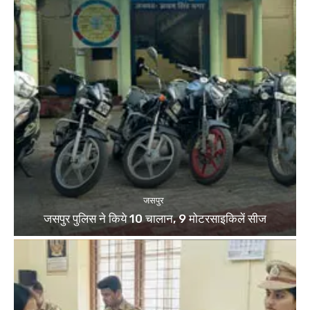
जसपुर
जसपुर पुलिस ने किये 10 चालान, 9 मोटरसाइकिलें सीज