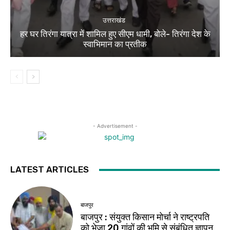
उत्तराखंड
हर घर तिरंगा यात्रा में शामिल हुए सीएम धामी, बोले- तिरंगा देश के
स्वाभिमान का प्रतीक
- Advertisement -
LATEST ARTICLES
बाजपुर
बाजपुर : संयुक्त किसान मोर्चा ने राष्ट्रपति
को भेजा 20 गांवों की भूमि से संबंधित ज्ञापन