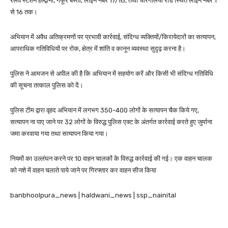
रेलवे स्टेशन हल्द्वानी, गफूर बस्ती, लाइन नंबर 17/18, तथा चोरगलिया रोड स्थित लाइन नंबर 1
से 16 तक।
अभियान में अवैध अतिक्रमणों पर प्रभावी कार्रवाई, संदिग्ध व्यक्तियों/किरायेदारों का सत्यापन,
आपराधिक गतिविधियों पर रोक, क्षेत्र में शांति व कानून व्यवस्था सुदृढ़ करना है।
पुलिस ने आमजन से अपील की है कि अभियान में सहयोग करें और किसी भी संदिग्ध गतिविधि
की सूचना तत्काल पुलिस को दें।
पुलिस टीम द्वारा वृहद अभियान में लगभग 350-400 लोगों के सत्यापन चैक किये गए,
सत्यापन ना पाए जाने पर 32 लोगों के विरुद्ध पुलिस एक्ट के अंतर्गत कार्रवाई करते हुए जुर्माना
जमा करवाया गया तथा सत्यापन किया गया।
नियमों का उल्लंघन करने पर 10 वाहन चालकों के विरुद्ध कार्रवाई की गई। एक वाहन चालक
को नशे में वाहन चलाते पाये जाने पर गिरफ्तार कर वाहन सीज किया
banbhoolpura_news | haldwani_news | ssp_nainital