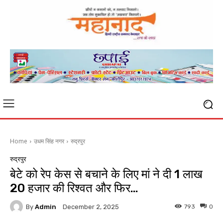
Home
उधम सिंह नगर
रुद्रपुर
रुद्रपुर
बेटे को रेप केस से बचाने के लिए मां ने दी 1 लाख
20 हजार की रिश्वत और फिर…
By
Admin
793
0
December 2, 2025