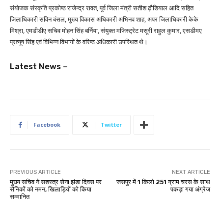
संयोजक संस्कृति प्रकोष्ठ राजेन्द्र रावत, पूर्व जिला मंत्री सतीश ढ़ौडियाल आदि सहित
जिलाधिकारी सविन बंसल, मुख्य विकास अधिकारी अभिनव शाह, अपर जिलाधिकारी केके
मिश्रा, एमडीडीए सचिव मोहन सिंह बर्निया, संयुक्त मजिस्ट्रेट मसूरी राहुल कुमार, एसडीमए
प्रत्यूष सिंह एवं विभिन्न विभागों के वरिष्ठ अधिकारी उपस्थित थे।
Latest News –
Facebook
Twitter
PREVIOUS ARTICLE
NEXT ARTICLE
मुख्य सचिव ने सशस्त्र सेना झंडा दिवस पर
जसपुर में 1 किलो 251 ग्राम चरस के साथ
सैनिकों को नमन, खिलाड़ियों को किया
पकड़ा गया अंग्रेज
सम्मानित