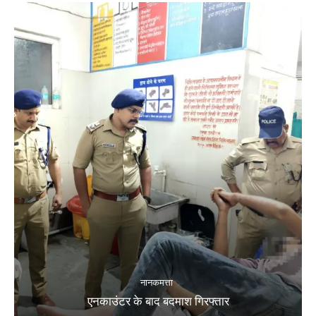
नानकमत्ता
एनकाउंटर के बाद बदमाश गिरफ्तार