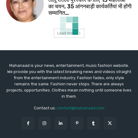
तीलू रौतेली पुरस्कार के लिए 13 महिलाओं
का चयन, 35 आंगनबाड़ी कार्यकर्तियां भी होंगी
सम्मानित…
Load more
Mahanaad is your news, entertainment, music fashion website.
We provide you with the latest breaking news and videos straight
from the entertainment industry. Fashion fades, only style
remains the same. Fashion never stops. There are always
projects, opportunities. Clothes mean nothing until someone lives
in them.
Contact us:
contact@mahanaad.com