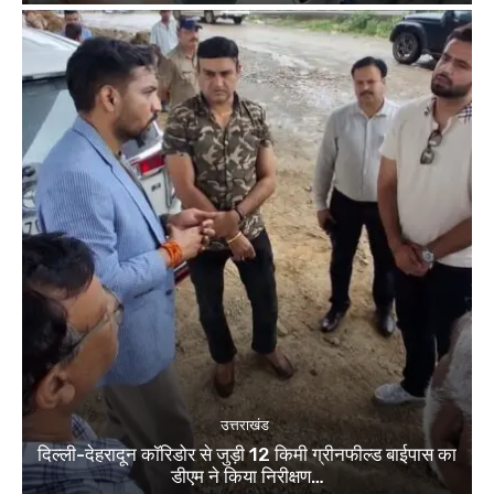
उत्तराखंड
दिल्ली-देहरादून कॉरिडोर से जुड़ी 12 किमी ग्रीनफील्ड बाईपास का
डीएम ने किया निरीक्षण…