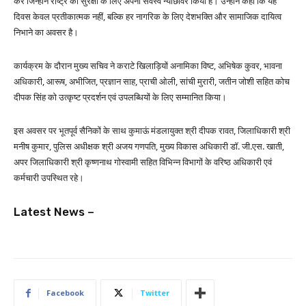
करें जिन्होंने राष्ट्र की सुरक्षा के लिए अपना सर्वस्व न्योछावर किया है। उन्होंने कहा कि यह
दिवस केवल प्रतीकात्मक नहीं, बल्कि हर नागरिक के लिए देशभक्ति और सामाजिक दायित्व
निभाने का अवसर है।
कार्यक्रम के दौरान मुख्य सचिव ने कराटे खिलाड़ियों अनामिका विष्ट, अभिषेक कुवर, भावना
अधिकारी, आरूष, अभीजित, प्रज्ञान साह, प्राची ओली, सांची मुरारी, जतीन जोशी सहित कोच
दीपक सिंह को उत्कृष्ट प्रदर्शन एवं उपलब्धियों के लिए सम्मानित किया।
इस अवसर पर भूतपूर्व सैनिकों के साथ कुमाऊं मंडलायुक्त श्री दीपक रावत, जिलाधिकारी श्री
मनीष कुमार, पुलिस अधीक्षक श्री अजय गणपति, मुख्य विकास अधिकारी डॉ. जी.एस. खाती,
अपर जिलाधिकारी श्री कृष्णनाथ गोस्वामी सहित विभिन्न विभागों के वरिष्ठ अधिकारी एवं
कर्मचारी उपस्थित रहे।
Latest News –
Facebook
Twitter