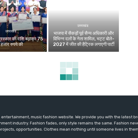
उत्तराखंड
उत्तराखंड
भाजपा में सैकड़ों पूर्व सैन्य अधिकारी और
 पुरस्कार की राशि बढ़ाकर 75
विभिन्न दलों के नेता शामिल, भट्ट बोले-
हजार रुपये की
2027 में जीत की हैट्रिक लगाएगी पार्टी
entertainment, music fashion website. We provide you with the latest 
inment industry. Fashion fades, only style remains the same. Fashion nev
projects, opportunities. Clothes mean nothing until someone lives in them