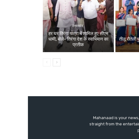
उत्तराखंड
हर घर तिरंगा यात्रा में शामिल हुए सीएम
धामी, बोले- तिरंगा देश के स्वाभिमान का
तीलू रौतेली
प्रतीक
Mahanaad is your news, 
straight from the enterta