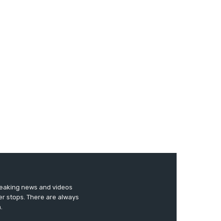
breaking news and videos
er stops. There are always
.