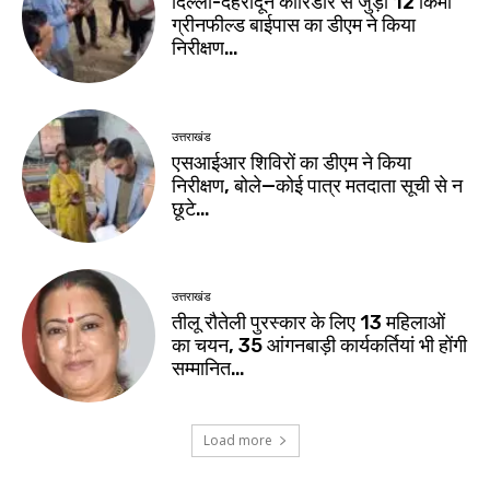
दिल्ली-देहरादून कॉरिडोर से जुड़ी 12 किमी
ग्रीनफील्ड बाईपास का डीएम ने किया
निरीक्षण…
उत्तराखंड
एसआईआर शिविरों का डीएम ने किया
निरीक्षण, बोले—कोई पात्र मतदाता सूची से न
छूटे…
उत्तराखंड
तीलू रौतेली पुरस्कार के लिए 13 महिलाओं
का चयन, 35 आंगनबाड़ी कार्यकर्तियां भी होंगी
सम्मानित…
Load more