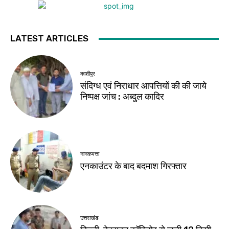
LATEST ARTICLES
काशीपुर
संदिग्ध एवं निराधार आपत्तियों की की जाये
निष्पक्ष जांच : अब्दुल कादिर
नानकमत्ता
एनकाउंटर के बाद बदमाश गिरफ्तार
उत्तराखंड