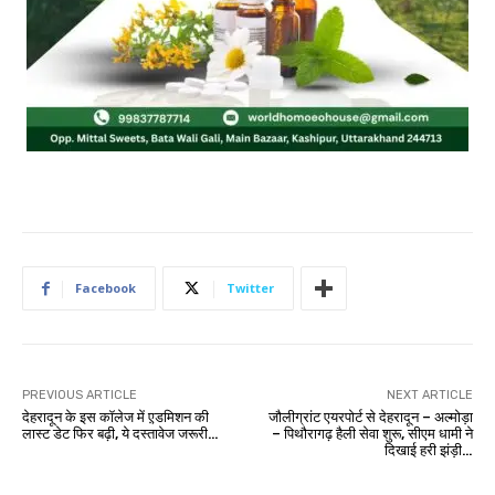
Facebook
Twitter
PREVIOUS ARTICLE
NEXT ARTICLE
देहरादून के इस कॉलेज में ए़डमिशन की
जौलीग्रांट एयरपोर्ट से देहरादून – अल्मोड़ा
लास्ट डेट फिर बढ़ी, ये दस्तावेज जरूरी…
– पिथौरागढ़ हैली सेवा शुरू, सीएम धामी ने
दिखाई हरी झंड़ी…