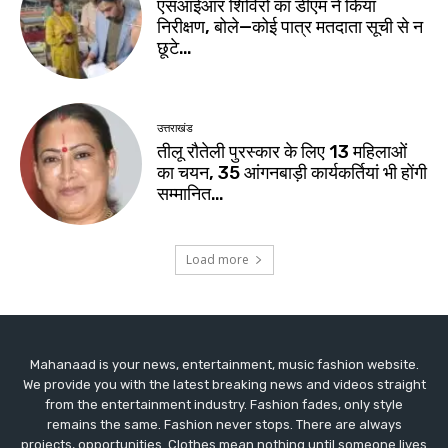
Mahanaad is your news, entertainment, music fashion website.
We provide you with the latest breaking news and videos straight
from the entertainment industry. Fashion fades, only style
remains the same. Fashion never stops. There are always
projects, opportunities. Clothes mean nothing until someone lives