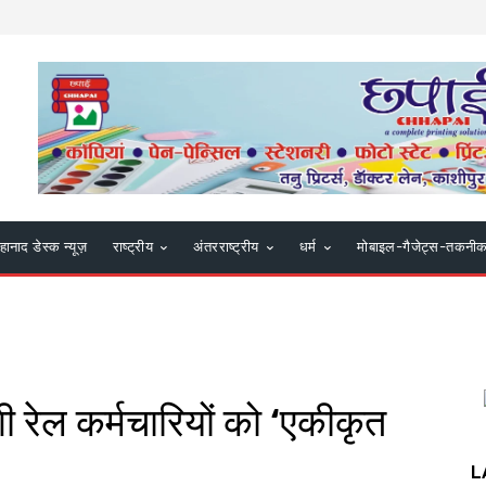
हानाद डेस्क न्यूज़
राष्ट्रीय
अंतरराष्ट्रीय
धर्म
मोबाइल-गैजेट्स-तकनी
 रेल कर्मचारियों को ‘एकीकृत
L