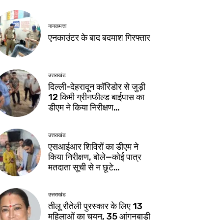
नानकमत्ता
एनकाउंटर के बाद बदमाश गिरफ्तार
उत्तराखंड
दिल्ली-देहरादून कॉरिडोर से जुड़ी
12 किमी ग्रीनफील्ड बाईपास का
डीएम ने किया निरीक्षण…
उत्तराखंड
एसआईआर शिविरों का डीएम ने
किया निरीक्षण, बोले—कोई पात्र
मतदाता सूची से न छूटे…
उत्तराखंड
तीलू रौतेली पुरस्कार के लिए 13
महिलाओं का चयन, 35 आंगनबाड़ी