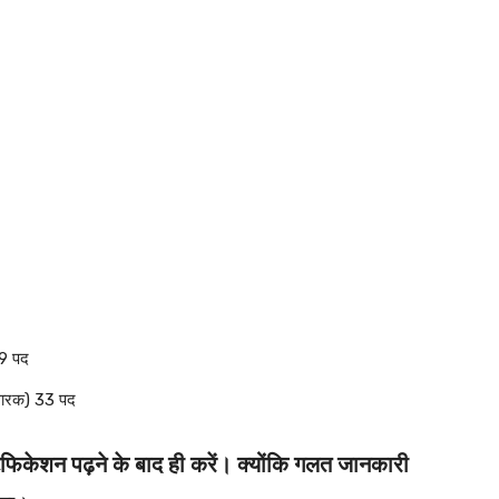
49 पद
 धारक) 33 पद
िफिकेशन पढ़ने के बाद ही करें। क्योंकि गलत जानकारी