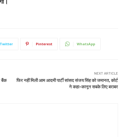
एगा।
Twitter
Pinterest
WhatsApp
NEXT ARTICLE
 बैंक
फिर नहीं मिली आम आदमी पार्टी सांसद संजय सिंह को जमानत, कोर्ट
ने कहा-कानून सबके लिए बराबर