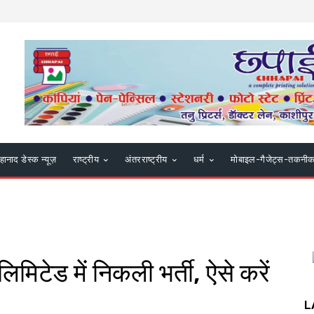
हानाद डेस्क न्यूज़
राष्ट्रीय
अंतरराष्ट्रीय
धर्म
मोबाइल-गैजेट्स-तकनी
मिटेड में निकली भर्ती, ऐसे करें
L