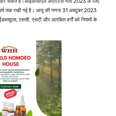
कर सकते हैं।आईओसीएल अप्रेंटिस भर्ती 2023 के लिए
वर्ष तक रखी गई है। आयु की गणना 31 अक्टूबर 2023
ल्यूएस, एससी, एसटी और आरक्षित वर्गों को नियमों के