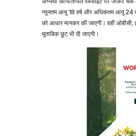
अभ्यर्थी ऑफिशियल वेबसाइट पर जाकर चेक 
न्यूनतम आयु 18 वर्ष और अधिकतम आयु 24 
को आधार मानकर की जाएगी। वहीं ओबीसी, ईडब्
मुताबिक छूट भी दी जाएगी।