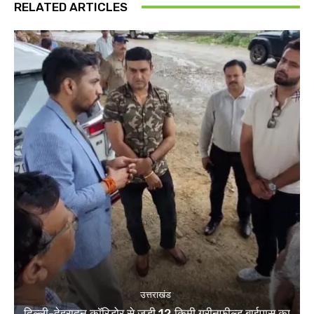
RELATED ARTICLES
उत्तराखंड
दिल्ली-देहरादून कॉरिडोर से जुड़ी 12 किमी ग्रीनफील्ड बाईपास का