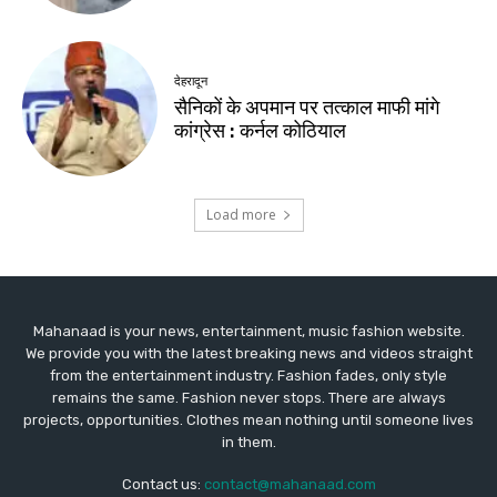
Mahanaad is your news, entertainment, music fashion website.
We provide you with the latest breaking news and videos straight
from the entertainment industry. Fashion fades, only style
remains the same. Fashion never stops. There are always
projects, opportunities. Clothes mean nothing until someone lives
in them.
Contact us:
contact@mahanaad.com