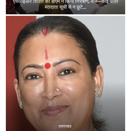
एसआईआर शिविरों का डीएम ने किया निरीक्षण, बोले—कोई पात्र
मतदाता सूची से न छूटे…
उत्तराखंड