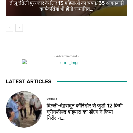
तीलू रौतेली पुरस्कार के लिए 13 महिलाओं का चयन, 35 आंगनबाड़ी
कार्यकर्तियां भी होंगी सम्मानित…
- Advertisement -
LATEST ARTICLES
उत्तराखंड
दिल्ली-देहरादून कॉरिडोर से जुड़ी 12 किमी
ग्रीनफील्ड बाईपास का डीएम ने किया
निरीक्षण…