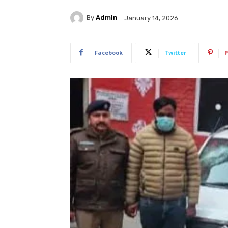
By
Admin
January 14, 2026
Facebook
Twitter
P