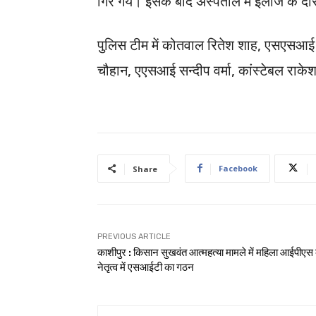
गिर गये। इसके बाद अस्पताल में इलाज के दौर
पुलिस टीम में कोतवाल रितेश शाह, एसएसआई 
चौहान, एएसआई सन्दीप वर्मा, कांस्टेबल राके
Facebook
Share
PREVIOUS ARTICLE
काशीपुर : किसान सुखवंत आत्महत्या मामले में महिला आईपीएस 
नेतृत्व में एसआईटी का गठन