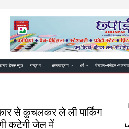
हानाद डेस्क न्यूज़
राष्ट्रीय
अंतरराष्ट्रीय
धर्म
मोबाइल-गैजेट्स-तकनी
कार से कुचलकर ले ली पार्किंग
ी कटेगी जेल में
L