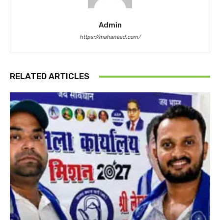
Admin
https://mahanaad.com/
RELATED ARTICLES