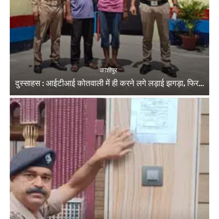
काशीपुर
दुस्साहस : आईटीआई कोतवाली में ही करने लगे लड़ाई झगड़ा, फिर…