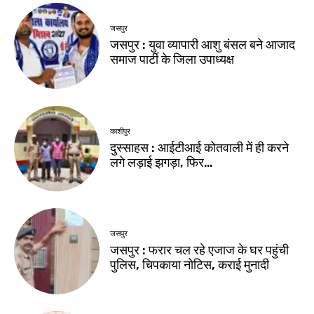
जसपुर
जसपुर : युवा व्यापारी आशु बंसल बने आजाद
समाज पार्टी के जिला उपाध्यक्ष
काशीपुर
दुस्साहस : आईटीआई कोतवाली में ही करने
लगे लड़ाई झगड़ा, फिर…
जसपुर
जसपुर : फरार चल रहे एजाज के घर पहुंची
पुलिस, चिपकाया नोटिस, कराई मुनादी