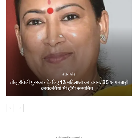
उत्तराखंड
तीलू रौतेली पुरस्कार के लिए 13 महिलाओं का चयन, 35 आंगनबाड़ी
कार्यकर्तियां भी होंगी सम्मानित…
- Advertisement -