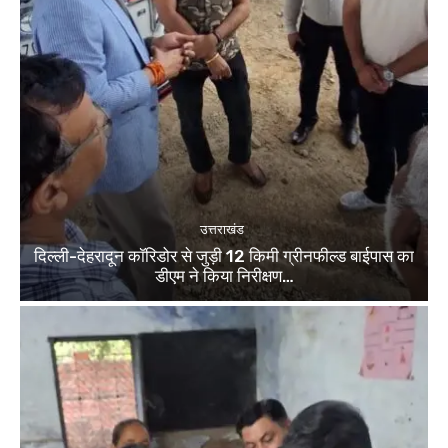
उत्तराखंड
दिल्ली-देहरादून कॉरिडोर से जुड़ी 12 किमी ग्रीनफील्ड बाईपास का
डीएम ने किया निरीक्षण…