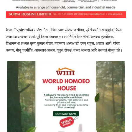
बैठक में प्रदेश सचिव राजेश गौतम, जिलाध्यक्ष लेखराज गौतम, पूर्व चेयरमैन शमशुद्दीन, जिला
उपाध्यक्ष अफसर अली, पूर्व जिला पंचायत सदस्य निर्मल सिंह सैनी, अशरफ एडवोकेट,
विधानसभा अध्यक्ष कृष्ण कुमार गौतम, महानगर अध्यक्ष डॉ. एमए राहुल, अख्तर अली, गौरव
कश्यप, मोनू वाल्मीकि, आफताब आलम, यूनुस सैफई, कमर अब्बास आदि बसपाई मौजूद रहे।