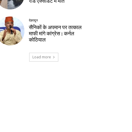
रोड एक्सीडेंट में मौत
देहरादून
सैनिकों के अपमान पर तत्काल
माफी मांगे कांग्रेस : कर्नल
कोठियाल
Load more