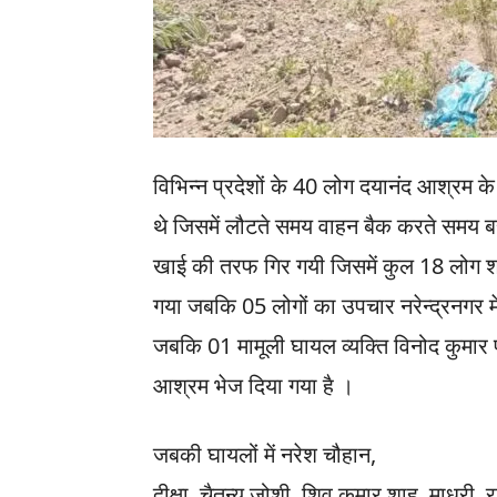
विभिन्न प्रदेशों के 40 लोग दयानंद आश्रम के म
थे जिसमें लौटते समय वाहन बैक करते समय ब
खाई की तरफ गिर गयी जिसमें कुल 18 लोग शा
गया जबकि 05 लोगों का उपचार नरेन्द्रनगर में च
जबकि 01 मामूली घायल व्यक्ति विनोद कुमार 
आश्रम भेज दिया गया है ।
जबकी घायलों में नरेश चौहान,
दीक्षा, चैतन्य जोशी, शिव कुमार शाह, माधूर