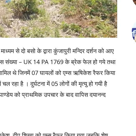
ाध्यम से दो बसो के द्वारा कुंजापुरी मन्दिर दर्शन को आए
स संख्या – UK 14 PA 1769 के ब्रेक फेल हो गये तथा
मिल थे जिनमें 07 घायलों को एम्स ऋषिकेश रैफर किया
ल रहा है । दुर्घटना में 05 लोगों की मृत्यु हो गयी है
पाण्डेय को प्राथमिक उपचार के बाद वापिस दयानन्द
ी, राकेश, दीप शिखा को एम्स रैफर किया गया जबकि शेष