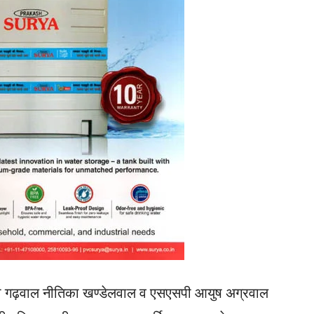
ी गढ़वाल नीतिका खण्डेलवाल व एसएसपी आयुष अग्रवाल