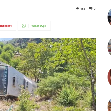
165
0
interest
WhatsApp