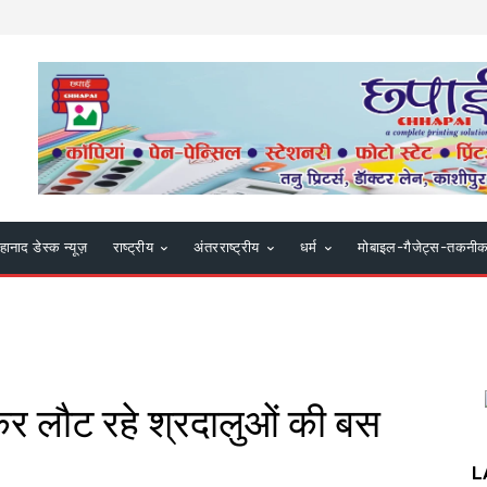
हानाद डेस्क न्यूज़
राष्ट्रीय
अंतरराष्ट्रीय
धर्म
मोबाइल-गैजेट्स-तकनी
न कर लौट रहे श्रदालुओं की बस
L