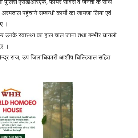
 लगी पुलिस एसडीआरएफ, फायर सर्विस व जनता के साथ
ो अस्पताल पहुंचाने सम्बन्धी कार्यो का जायजा लिया एवं
िए ।
ता कर उनके स्वास्थ्य का हाल चाल जाना तथा गम्भीर घायलो
दिए ।
न्द्र राज, उप जिलाधिकारी आशीष घिल्डियाल सहित