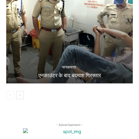
नानकमत्ता
एनकाउंटर के बाद बदमाश गिरफ्तार
- Advertisement -