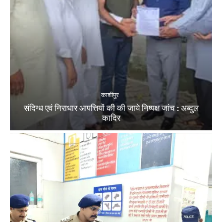
काशीपुर
संदिग्ध एवं निराधार आपत्तियों की की जाये निष्पक्ष जांच : अब्दुल
कादिर