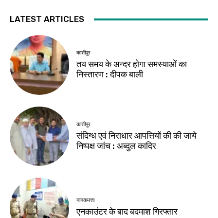
LATEST ARTICLES
काशीपुर
तय समय के अन्दर होगा समस्याओं का
निस्तारण : दीपक बाली
काशीपुर
संदिग्ध एवं निराधार आपत्तियों की की जाये
निष्पक्ष जांच : अब्दुल कादिर
नानकमत्ता
एनकाउंटर के बाद बदमाश गिरफ्तार