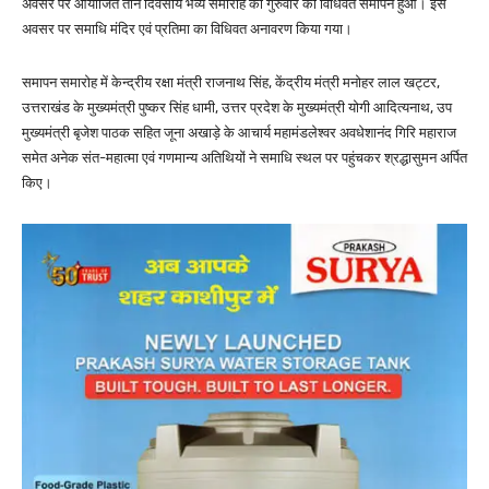
अवसर पर आयोजित तीन दिवसीय भव्य समारोह का गुरुवार को विधिवत समापन हुआ। इस
अवसर पर समाधि मंदिर एवं प्रतिमा का विधिवत अनावरण किया गया।
समापन समारोह में केन्द्रीय रक्षा मंत्री राजनाथ सिंह, केंद्रीय मंत्री मनोहर लाल खट्टर,
उत्तराखंड के मुख्यमंत्री पुष्कर सिंह धामी, उत्तर प्रदेश के मुख्यमंत्री योगी आदित्यनाथ, उप
मुख्यमंत्री बृजेश पाठक सहित जूना अखाड़े के आचार्य महामंडलेश्वर अवधेशानंद गिरि महाराज
समेत अनेक संत-महात्मा एवं गणमान्य अतिथियों ने समाधि स्थल पर पहुंचकर श्रद्धासुमन अर्पित
किए।