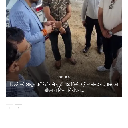
उत्तराखंड
दिल्ली-देहरादून कॉरिडोर से जुड़ी 12 किमी ग्रीनफील्ड बाईपास का
डीएम ने किया निरीक्षण…