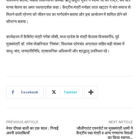
संकल्पना बताया, जबकि विधानसभा अध्यक्ष ऋतु खंडूरी भूषण ने स्वामी जी को राष्ट्र, धर्म और
मानव चेतना का अमर पथप्रदर्शक कहा। केंद्रीय मंत्री मनोहर लाल खट्टर ने संत समाज से
मिलने वाली प्रेरणा को जीवन पथ का मार्गदर्शन बताया और इस आयोजन में शामिल होने को
सौभाग्य बताया।
कार्यक्रम में कैबिनेट मंत्री गणेश जोशी, मध्य प्रदेश के मंत्री कैलाश विजयवर्गीय, पूर्व
मुख्यमंत्री डॉ. रमेश पोखरियाल ‘निशंक’, विधायक प्रेमचंद अग्रवाल सहित बड़ी संख्या में
साधु-संत, जनप्रतिनिधि, प्रशासनिक अधिकारी और श्रद्धालु उपस्थित रहे।
Facebook
Twitter
PREVIOUS ARTICLE
NEXT ARTICLE
मेयर दीपक बाली का एक साल : गिनाईं
जौलीग्रांट एयरपोर्ट पर मुख्यमंत्री धामी ने
अपनी उपलब्धियाँ
केंद्रीय रक्षा मंत्री व अन्य गणमान्य नेताओं
का किया स्वागत…