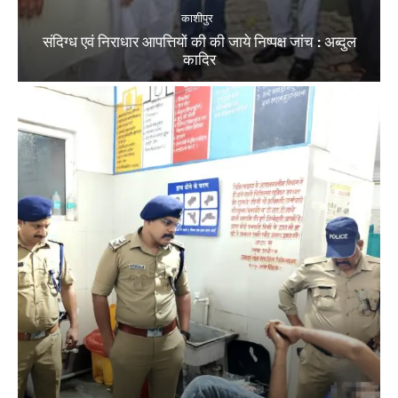
काशीपुर
संदिग्ध एवं निराधार आपत्तियों की की जाये निष्पक्ष जांच : अब्दुल
कादिर