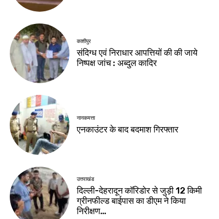
काशीपुर
संदिग्ध एवं निराधार आपत्तियों की की जाये
निष्पक्ष जांच : अब्दुल कादिर
नानकमत्ता
एनकाउंटर के बाद बदमाश गिरफ्तार
उत्तराखंड
दिल्ली-देहरादून कॉरिडोर से जुड़ी 12 किमी
ग्रीनफील्ड बाईपास का डीएम ने किया
निरीक्षण…