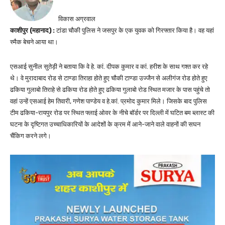
विकास अग्रवाल
काशीपुर (महानाद) :
टांडा चौकी पुलिस ने जसपुर के एक युवक को गिरफ्तार किया है। वह यहां
स्मैक बेचने आया था।
एसआई सुनील सुतेड़ी ने बताया कि वे हे. कां. दीपक कुमार व कां. हरीश के साथ गश्त कर रहे
थे। वे मुरादाबाद रोड से टाण्डा तिराहा होते हुए चौकी टाण्डा उज्जैन से अलीगंज रोड होते हुए
ढकिया गुलाबो तिराहे से ढकिया रोड होते हुए ढकिया गुलाबो रोड स्थित मजार के पास पहुंचे तो
वहां उन्हें एसआई हेम तिवारी, गणेश पाण्डेय व हे.कां. प्रमोद कुमार मिले। जिसके बाद पुलिस
टीम ढकिया-रायपुर रोड पर स्थित फ्लाई ओवर के नीचे बॉर्डर पर दिल्ली में घटित बम ब्लास्ट की
घटना के दृष्टिगत उच्चाधिकारियों के आदेशों के क्रम में आने-जाने वाले वाहनों की सघन
चैंकिग करने लगे।