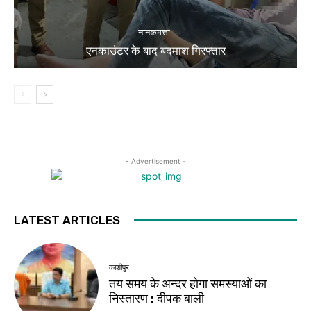
नानकमत्ता
एनकाउंटर के बाद बदमाश गिरफ्तार
- Advertisement -
LATEST ARTICLES
काशीपुर
तय समय के अन्दर होगा समस्याओं का
निस्तारण : दीपक बाली