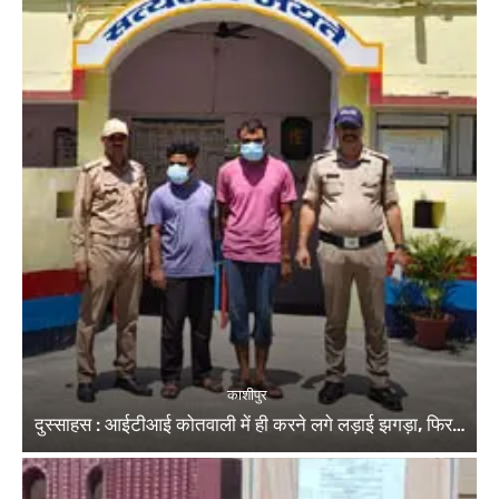
काशीपुर
दुस्साहस : आईटीआई कोतवाली में ही करने लगे लड़ाई झगड़ा, फिर…