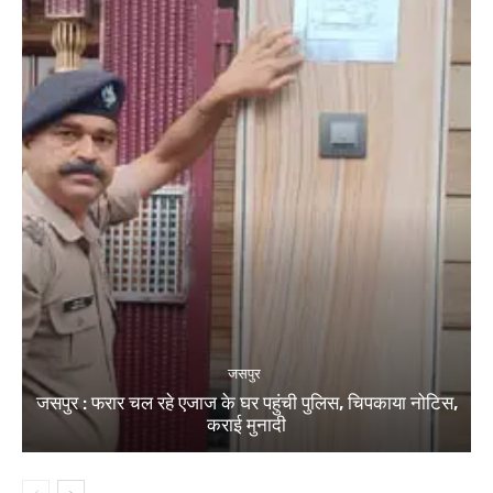
जसपुर
जसपुर : फरार चल रहे एजाज के घर पहुंची पुलिस, चिपकाया नोटिस,
कराई मुनादी