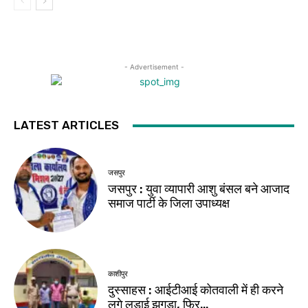
- Advertisement -
LATEST ARTICLES
जसपुर
जसपुर : युवा व्यापारी आशु बंसल बने आजाद
समाज पार्टी के जिला उपाध्यक्ष
काशीपुर
दुस्साहस : आईटीआई कोतवाली में ही करने
लगे लड़ाई झगड़ा, फिर…