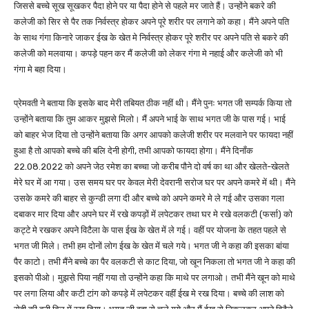
जिससे बच्चे सूख सूखकर पैदा होने पर या पैदा होने से पहले मर जाते हैं। उन्होंने बकरे की
कलेजी को सिर से पैर तक निर्वस्त्र होकर अपने पूरे शरीर पर लगाने को कहा। मैंने अपने पति
के साथ गंगा किनारे जाकर ईख के खेत मे निर्वस्त्र होकर पूरे शरीर पर अपने पति से बकरे की
कलेजी को मलवाया। कपड़े पहन कर मैं कलेजी को लेकर गंगा मे नहाई और कलेजी को भी
गंगा मे बहा दिया।
प्रेमवती ने बताया कि इसके बाद मेरी तबियत ठीक नहीं थी। मैंने पुनः भगत जी सम्पर्क किया तो
उन्होंने बताया कि तुम आकर मुझसे मिलो। मैं अपने भाई के साथ भगत जी के पास गई। भाई
को बाहर भेज दिया तो उन्होंने बताया कि अगर आपको कलेजी शरीर पर मलवाने पर फायदा नहीं
हुआ है तो आपको बच्चे की बलि देनी होगी, तभी आपको फायदा होगा। मैंने दिनाँक
22.08.2022 को अपने जेठ रमेश का बच्चा जो करीब पौने दो वर्ष का था और खेलते-खेलते
मेरे घर में आ गया। उस समय घर पर केवल मेरी देवरानी सरोज घर पर अपने कमरे में थी। मैंने
उसके कमरे की बाहर से कुन्डी लगा दी और बच्चे को अपने कमरे मे ले गई और उसका गला
दबाकर मार दिया और अपने घर में रखे कपड़ों में लपेटकर तथा घर मे रखे वलकटी (फर्सा) को
कट्टे मे रखकर अपने विटैला के पास ईख के खेत में ले गई। वहीं पर योजना के तहत पहले से
भगत जी मिले। तभी हम दोनों लोग ईख के खेत में चले गये। भगत जी ने कहा की इसका बांया
पैर काटो। तभी मैंने बच्चे का पैर वलकटी से काट दिया, जो खून निकला तो भगत जी ने कहा की
इसको पीओ। मुझसे पिया नहीं गया तो उन्होंने कहा कि माथे पर लगाओ। तभी मैंने खून को माथे
पर लगा लिया और कटी टांग को कपड़े में लपेटकर वहीं ईख मे रख दिया। बच्चे की लाश को