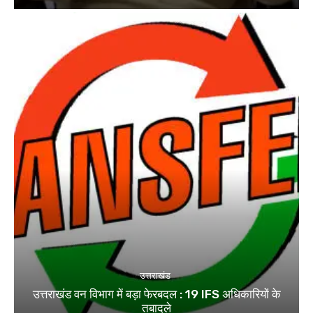
उत्तराखंड
उत्तराखंड वन विभाग में बड़ा फेरबदल : 19 IFS अधिकारियों के
तबादले