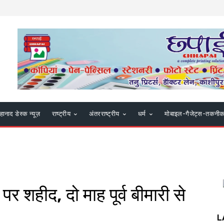
हानाद डेस्क न्यूज़
राष्ट्रीय
अंतरराष्ट्रीय
धर्म
मोबाइल-गैजेट्स-तकनी
र शहीद, दो माह पूर्व बीमारी से
L