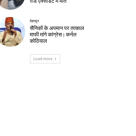
रोड एक्सीडेंट में मौत
देहरादून
सैनिकों के अपमान पर तत्काल
माफी मांगे कांग्रेस : कर्नल
कोठियाल
Load more