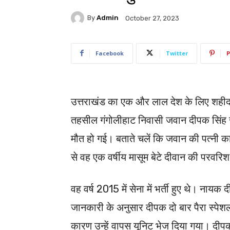
By
Admin
October 27, 2023
Facebook
Twitter
P
उत्तराखंड का एक और लाल देश के लिए शहीद 
तहसील गंगोलीहाट निवासी जवान दीपक सिंह सुगड
मौत हो गई। बताते चलें कि जवान की पत्नी का 
से वह एक वर्षीय मासूम बेटे दीवान की परवर
वह वर्ष 2015 में सेना में भर्ती हुए थे। नाय
जानकारी के अनुसार दीपक दो बार पैरा स्पेशल कम
कारण उन्हें वापस यूनिट भेज दिया गया। दीपक