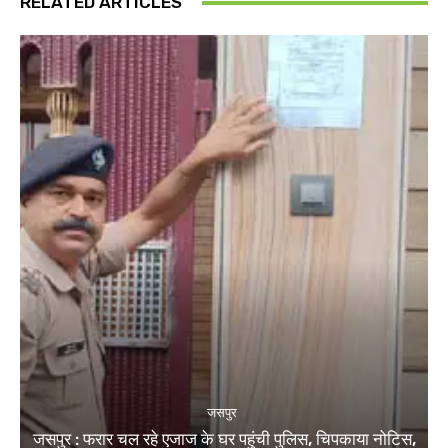
RELATED ARTICLES
जसपुर
जसपुर : फरार चल रहे एजाज के घर पहुंची पुलिस, चिपकाया नोटिस,