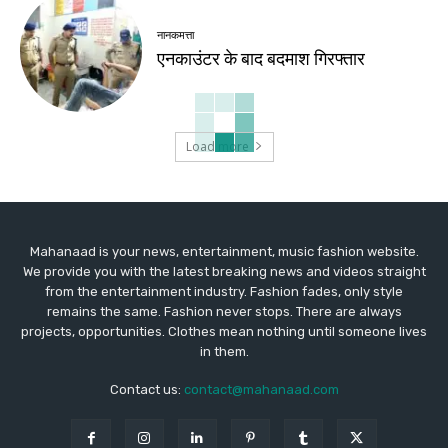
नानकमत्ता
एनकाउंटर के बाद बदमाश गिरफ्तार
Load more
Mahanaad is your news, entertainment, music fashion website.
We provide you with the latest breaking news and videos straight
from the entertainment industry. Fashion fades, only style
remains the same. Fashion never stops. There are always
projects, opportunities. Clothes mean nothing until someone lives
in them.
Contact us:
contact@mahanaad.com