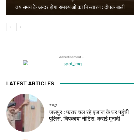
तय समय के अन्दर होगा समस्याओं का निस्तारण : दीपक बाली
- Advertisement -
LATEST ARTICLES
जसपुर
जसपुर : फरार चल रहे एजाज के घर पहुंची
पुलिस, चिपकाया नोटिस, कराई मुनादी