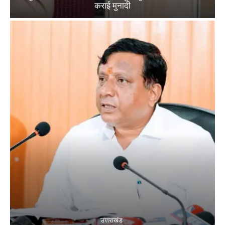
कराई मुनादी
उत्तराखंड