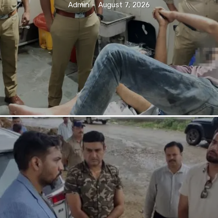
Admin
-
August 7, 2026