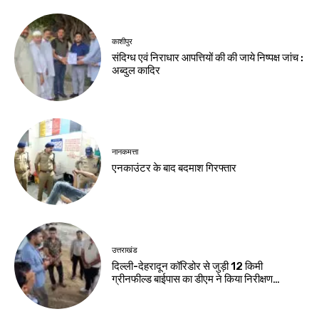
काशीपुर
संदिग्ध एवं निराधार आपत्तियों की की जाये निष्पक्ष जांच :
अब्दुल कादिर
नानकमत्ता
एनकाउंटर के बाद बदमाश गिरफ्तार
उत्तराखंड
दिल्ली-देहरादून कॉरिडोर से जुड़ी 12 किमी
ग्रीनफील्ड बाईपास का डीएम ने किया निरीक्षण…