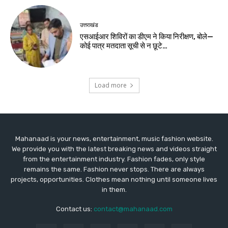
उत्तराखंड
एसआईआर शिविरों का डीएम ने किया निरीक्षण, बोले—
कोई पात्र मतदाता सूची से न छूटे…
Load more
Mahanaad is your news, entertainment, music fashion website.
We provide you with the latest breaking news and videos straight
from the entertainment industry. Fashion fades, only style
remains the same. Fashion never stops. There are always
projects, opportunities. Clothes mean nothing until someone lives
in them.
Contact us:
contact@mahanaad.com