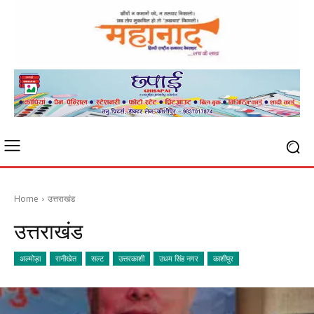
Home
उत्तराखंड
उत्तराखंड
अल्मोड़ा
रानीखेत
सल्ट
उत्तरकाशी
उधम सिंह नगर
काशीपुर