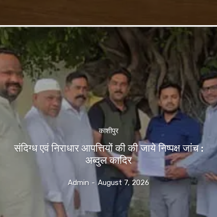
काशीपुर
संदिग्ध एवं निराधार आपत्तियों की की जाये निष्पक्ष जांच :
अब्दुल कादिर
Admin
-
August 7, 2026