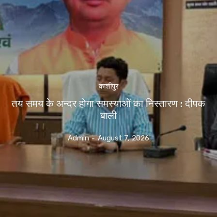
काशीपुर
तय समय के अन्दर होगा समस्याओं का निस्तारण : दीपक
बाली
Admin
-
August 7, 2026