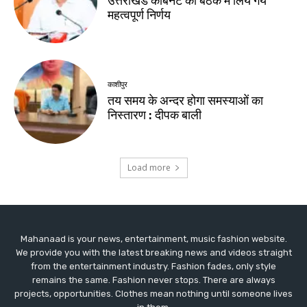
Mahanaad is your news, entertainment, music fashion website.
We provide you with the latest breaking news and videos straight
from the entertainment industry. Fashion fades, only style
remains the same. Fashion never stops. There are always
projects, opportunities. Clothes mean nothing until someone lives