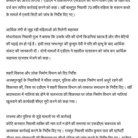
कब्जाने का आरोप लगाया। एडीएम ने विकासनगर एसडीएम को भरण-पोषण एक्ट के तहत वाद
दर्ज कर त्वरित कार्रवाई करने को कहा। वहीं बल्लूपुर निवासी 70 वर्षीय महिला के मकान कब्जे
के मामले में एसपी सिटी को जांच के निर्देश दिए गए।
आर्थिक तंगी से जूझ रही महिलाओं को मिलेगी सहायता
मोथरोवाला निवासी पूजा ने बताया कि उसके पति की दोनों किडनियां खराब हैं और तीन बेटियों
की पढ़ाई ठप हो गई है। इसी तरह नत्थनपुर की कुसुम देवी ने पति की मृत्यु के बाद आर्थिक
संकट की जानकारी दी। दोनों मामलों में एडीएम ने तहसील प्रशासन को जांच कर आर्थिक
सहायता प्रस्ताव भेजने को कहा।
शहरी विकास और लोक निर्माण विभाग को दिए निर्देश
अजबपुरखुर्द के निवासियों ने सीवर लाइन, पुलिया और सड़क निर्माण कार्य अधूरे रहने की
शिकायत की, जिस पर एडीएम ने शहरी विकास विभाग को तत्काल समाधान के निर्देश दिए। वहीं
बादामवाला में नालियां बंद होने से जलभराव की शिकायत पर लोक निर्माण विभाग को नालियां
खुलवाने की कार्यवाही शीघ्र पूरी करने को कहा गया।
राजस्व और पुलिस से जुड़े मामलों पर भी कार्रवाई
कोटि कनसार निवासी व्यक्ति की नाम दर्ज न होने की समस्या पर एसडीएम चकराता को
आवश्यक कार्रवाई करने के निर्देश दिए गए। रायपुर निवासी संदीप कुमार पाल की प्रॉपर्टी
डीलर द्वारा धोखाधड़ी की शिकायत पर सीओ पुलिस को जांच करने के निर्देश दिए गए। राजेंद्र