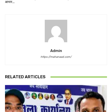
आभार…
Admin
https://mahanaad.com/
RELATED ARTICLES