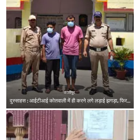
काशीपुर
दुस्साहस : आईटीआई कोतवाली में ही करने लगे लड़ाई झगड़ा, फिर…