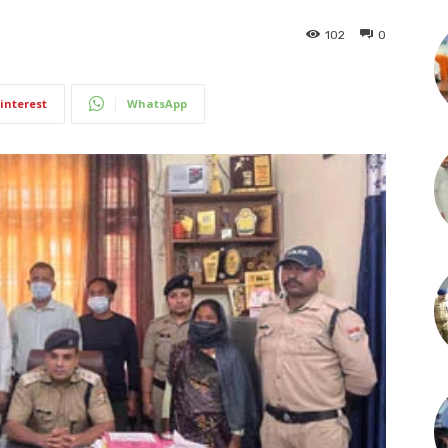
102
0
interest
WhatsApp