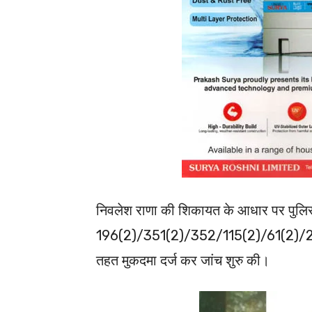
निवलेश राणा की शिकायत के आधार पर पुलिस
196(2)/351(2)/352/115(2)/61(2)/299 ए
तहत मुकदमा दर्ज कर जांच शुरु की।