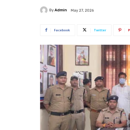
By
Admin
May 27, 2026
Facebook
Twitter
P