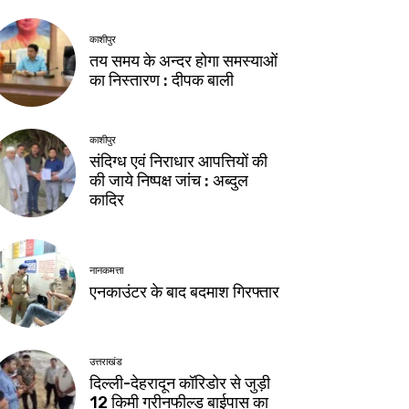
काशीपुर
तय समय के अन्दर होगा समस्याओं
का निस्तारण : दीपक बाली
काशीपुर
संदिग्ध एवं निराधार आपत्तियों की
की जाये निष्पक्ष जांच : अब्दुल
कादिर
नानकमत्ता
एनकाउंटर के बाद बदमाश गिरफ्तार
उत्तराखंड
दिल्ली-देहरादून कॉरिडोर से जुड़ी
12 किमी ग्रीनफील्ड बाईपास का