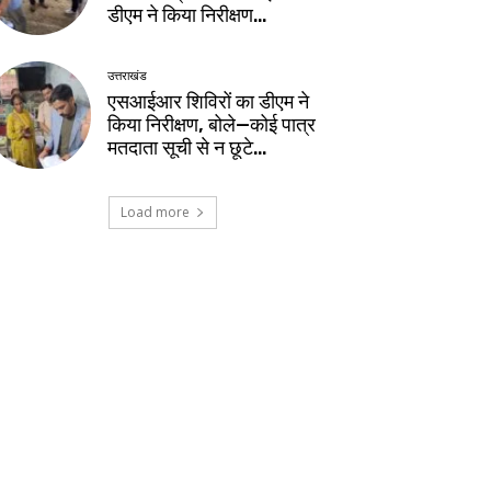
डीएम ने किया निरीक्षण…
उत्तराखंड
एसआईआर शिविरों का डीएम ने
किया निरीक्षण, बोले—कोई पात्र
मतदाता सूची से न छूटे…
Load more