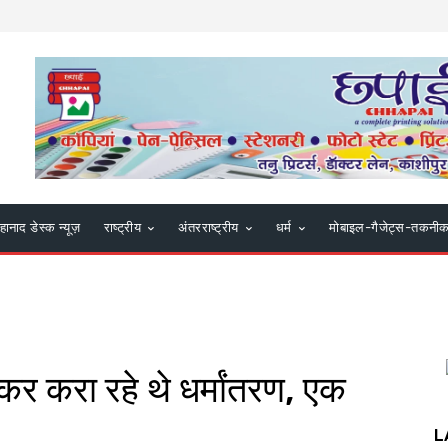
हानाद डेस्क न्यूज़
राष्ट्रीय
अंतरराष्ट्रीय
धर्म
मोबाइल-गैजेट्स-तकनी
 करा रहे थे धर्मांतरण, एक
L