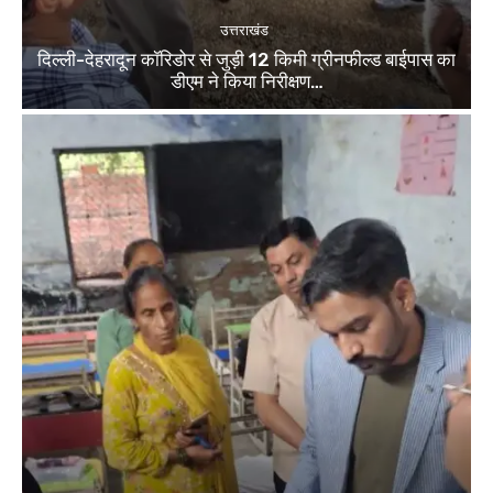
उत्तराखंड
दिल्ली-देहरादून कॉरिडोर से जुड़ी 12 किमी ग्रीनफील्ड बाईपास का
डीएम ने किया निरीक्षण…