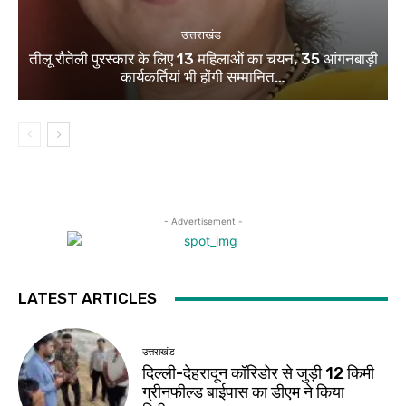
उत्तराखंड
तीलू रौतेली पुरस्कार के लिए 13 महिलाओं का चयन, 35 आंगनबाड़ी
कार्यकर्तियां भी होंगी सम्मानित…
- Advertisement -
LATEST ARTICLES
उत्तराखंड
दिल्ली-देहरादून कॉरिडोर से जुड़ी 12 किमी
ग्रीनफील्ड बाईपास का डीएम ने किया