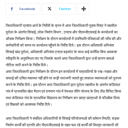
Facebook
Twitter
जिलाधिकारी प्रशांत आर्य के निर्देशों के क्रम में अपर जिलाधिकारी मुक्ता मिश्र ने तहसील
पुरोला के अंतर्गत सिंचाई, लोक निर्माण विभाग , एनएच और पीएमजीएसवाई के कार्यालयों का
औचक निरीक्षण किया। निरीक्षण के दौरान कार्यालयों में उपस्थिति पंजिकाओं की जाँच की और
कर्मचारियों को समय पर कार्यालय पहुँचने के निर्देश दिये। इस दौरान अधिशासी अभियंता
सिंचाई खंड पुरोला, अधिशासी अभियंता एनएच बड़कोट के साथ कई कार्मिक बिना अवकाश
स्वीकृति के अनुपस्थित पाए गए जिसके चलते अपर जिलाधिकारी द्वारा उन्हें कारण बताओ
नोटिस जारी करने के निर्देश दिये।
अपर जिलाधिकारी द्वारा निरीक्षण के दौरान इन कार्यालयों में पत्रावलियों के रख–रखाव और
सफाई की उचित व्यवस्था नहीं होने पर कड़ी नाराजगी जताते हुए तत्काल व्यवस्थाओं को दुरुस्त
करने के निर्देश दिये। इस दौरान अपर जिलाधिकारी द्वारा पुरोला तहसील के अंतर्गत कंडियाल
गांव में प्रस्तावित खेल मैदान एवं दणमाण गांव में पेयजल पंपिंग योजना के लिए लैंड विजिट किया
तथा कंडियाल गांव के प्राथमिक विद्यालय का निरीक्षण कर छात्र छात्राओं से फीडबैक लिया
एवं शिक्षकों को आवश्यक निर्देश दिये।
अपर जिलाधिकारी ने संबंधित अधिकारियों से सिंचाई परियोजनाओं की वर्तमान स्थिति, सड़क
निर्माण कार्यों की प्रगति और पीएमजीएसवाई के तहत चल रहे कार्यों की विस्तृत जानकारी ली