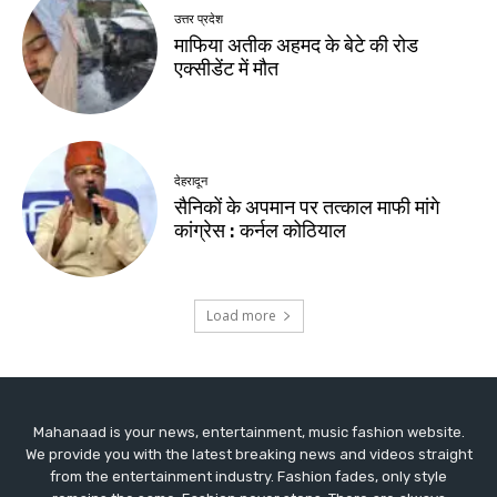
Mahanaad is your news, entertainment, music fashion website.
We provide you with the latest breaking news and videos straight
from the entertainment industry. Fashion fades, only style