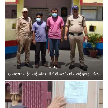
काशीपुर
दुस्साहस : आईटीआई कोतवाली में ही करने लगे लड़ाई झगड़ा, फिर…