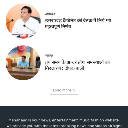
Mahanaad is your news, entertainment, music fashion website.
We provide you with the latest breaking news and videos straight