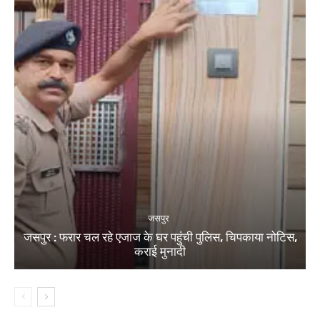
जसपुर
जसपुर : फरार चल रहे एजाज के घर पहुंची पुलिस, चिपकाया नोटिस,
कराई मुनादी