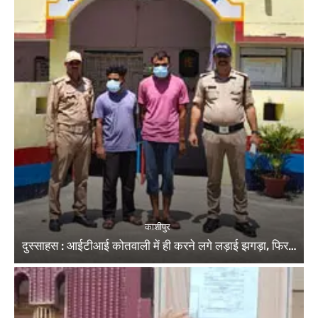
काशीपुर
दुस्साहस : आईटीआई कोतवाली में ही करने लगे लड़ाई झगड़ा, फिर…