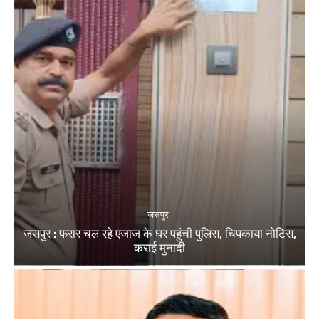
जसपुर
जसपुर : फरार चल रहे एजाज के घर पहुंची पुलिस, चिपकाया नोटिस,
कराई मुनादी