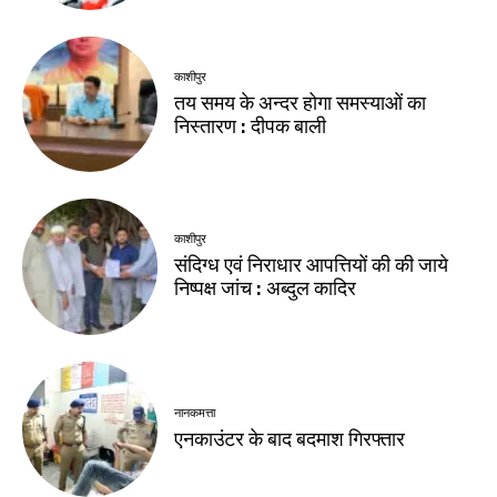
काशीपुर
तय समय के अन्दर होगा समस्याओं का
निस्तारण : दीपक बाली
काशीपुर
संदिग्ध एवं निराधार आपत्तियों की की जाये
निष्पक्ष जांच : अब्दुल कादिर
नानकमत्ता
एनकाउंटर के बाद बदमाश गिरफ्तार