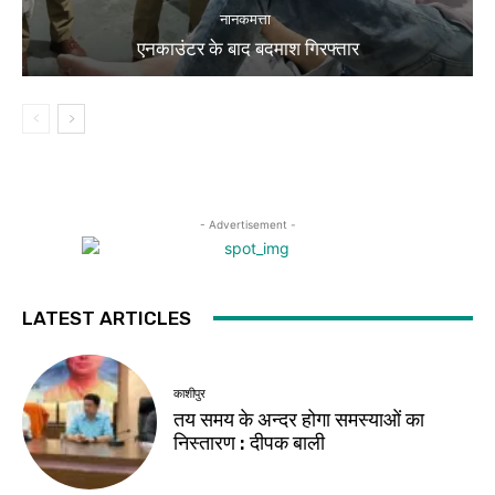
नानकमत्ता
एनकाउंटर के बाद बदमाश गिरफ्तार
- Advertisement -
LATEST ARTICLES
काशीपुर
तय समय के अन्दर होगा समस्याओं का
निस्तारण : दीपक बाली