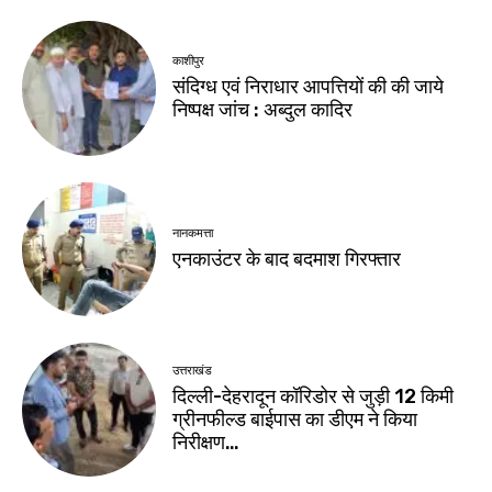
काशीपुर
संदिग्ध एवं निराधार आपत्तियों की की जाये
निष्पक्ष जांच : अब्दुल कादिर
नानकमत्ता
एनकाउंटर के बाद बदमाश गिरफ्तार
उत्तराखंड
दिल्ली-देहरादून कॉरिडोर से जुड़ी 12 किमी
ग्रीनफील्ड बाईपास का डीएम ने किया
निरीक्षण…