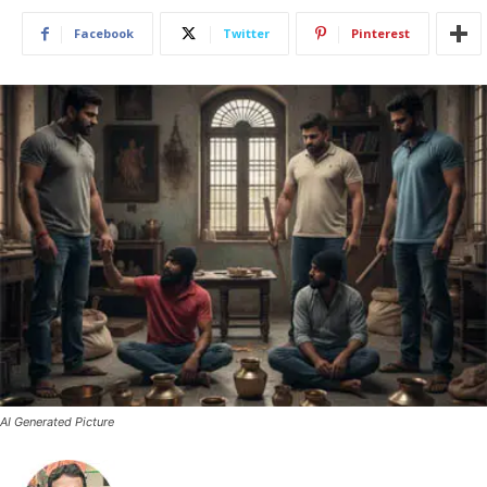
Facebook
Twitter
Pinterest
AI Generated Picture