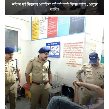
संदिग्ध एवं निराधार आपत्तियों की की जाये निष्पक्ष जांच : अब्दुल
कादिर