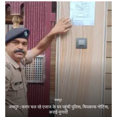
जसपुर
जसपुर : फरार चल रहे एजाज के घर पहुंची पुलिस, चिपकाया नोटिस,
कराई मुनादी