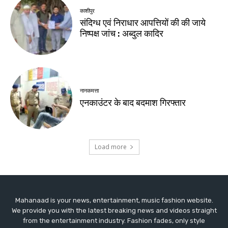
Mahanaad is your news, entertainment, music fashion website.
We provide you with the latest breaking news and videos straight
from the entertainment industry. Fashion fades, only style