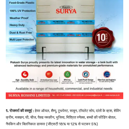
1. रोजमर्रा की वस्तुएं :
हेयर ऑयल, शैम्पू, टूथपेस्ट, साबुन, टॉयलेट सोप, दांतों के ब्रश, शेविंग
क्रीम, मक्खन, घी, चीज, पैक्ड नमकीन, भुजिया, मिश्रित स्नैक्स, बच्चों की फीडिंग बोतल,
नैपकिन और क्लिनिकल डायपर (जीएसटी 18% या 12% से घटकर 5%)