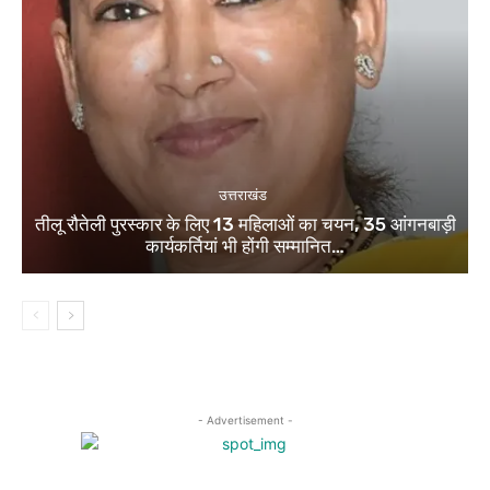
उत्तराखंड
तीलू रौतेली पुरस्कार के लिए 13 महिलाओं का चयन, 35 आंगनबाड़ी
कार्यकर्तियां भी होंगी सम्मानित…
- Advertisement -