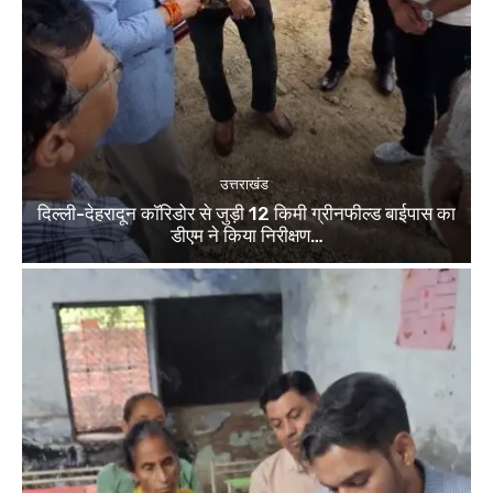
उत्तराखंड
दिल्ली-देहरादून कॉरिडोर से जुड़ी 12 किमी ग्रीनफील्ड बाईपास का
डीएम ने किया निरीक्षण…