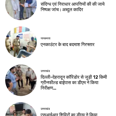
संदिग्ध एवं निराधार आपत्तियों की की जाये
निष्पक्ष जांच : अब्दुल कादिर
नानकमत्ता
एनकाउंटर के बाद बदमाश गिरफ्तार
उत्तराखंड
दिल्ली-देहरादून कॉरिडोर से जुड़ी 12 किमी
ग्रीनफील्ड बाईपास का डीएम ने किया
निरीक्षण…
उत्तराखंड
एसआईआर शिविरों का डीएम ने किया