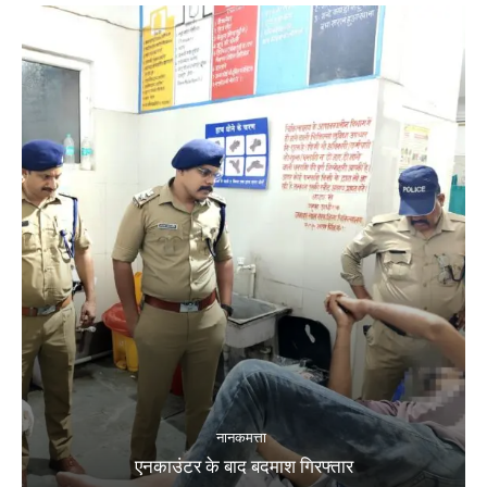
नानकमत्ता
एनकाउंटर के बाद बदमाश गिरफ्तार