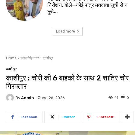
निरीक्षण, बोले—कोई पात्र मतदाता सूची से न
छूटे…
Load more