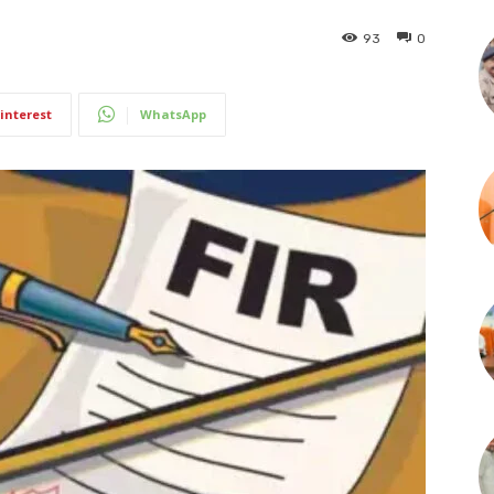
93
0
interest
WhatsApp