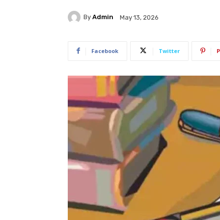
By
Admin
May 13, 2026
Facebook
Twitter
P