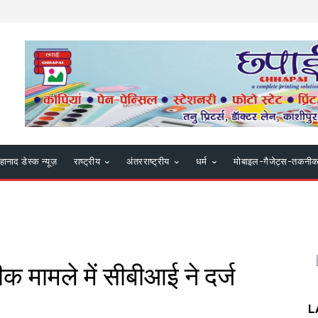
हानाद डेस्क न्यूज़
राष्ट्रीय
अंतरराष्ट्रीय
धर्म
मोबाइल-गैजेट्स-तकनी
 मामले में सीबीआई ने दर्ज
L