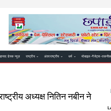
हानाद डेस्क न्यूज़
राष्ट्रीय
अंतरराष्ट्रीय
धर्म
मोबाइल-गैजेट्स-तकनी
राष्ट्रीय अध्यक्ष नितिन नबीन ने
L