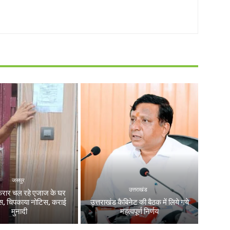
जसपुर
उत्तराखंड
फरार चल रहे एजाज के घर
लिस, चिपकाया नोटिस, कराई
उत्तराखंड कैबिनेट की बैठक में लिये गये
मुनादी
महत्वपूर्ण निर्णय