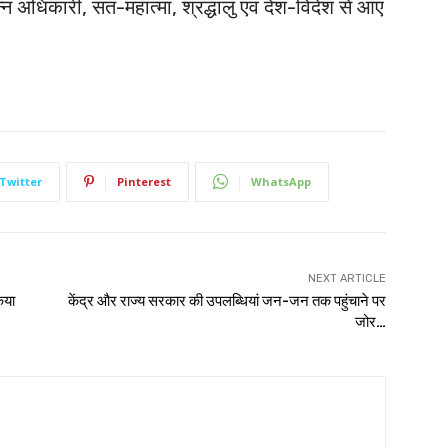
्न अधिकारी, संत-महात्मा, श्रद्धालु एवं देश-विदेश से आए
Twitter
Pinterest
WhatsApp
NEXT ARTICLE
िया
केंद्र और राज्य सरकार की उपलब्धियां जन-जन तक पहुंचाने पर
जोर…