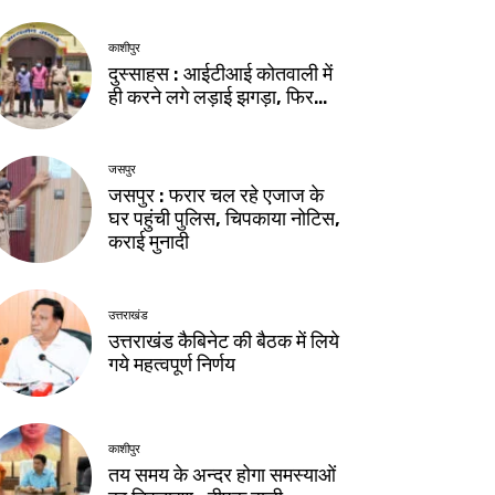
काशीपुर
दुस्साहस : आईटीआई कोतवाली में
ही करने लगे लड़ाई झगड़ा, फिर…
जसपुर
जसपुर : फरार चल रहे एजाज के
घर पहुंची पुलिस, चिपकाया नोटिस,
कराई मुनादी
उत्तराखंड
उत्तराखंड कैबिनेट की बैठक में लिये
गये महत्वपूर्ण निर्णय
काशीपुर
तय समय के अन्दर होगा समस्याओं