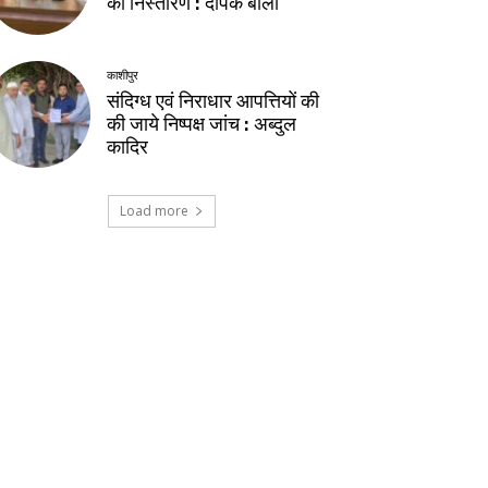
का निस्तारण : दीपक बाली
काशीपुर
संदिग्ध एवं निराधार आपत्तियों की
की जाये निष्पक्ष जांच : अब्दुल
कादिर
Load more