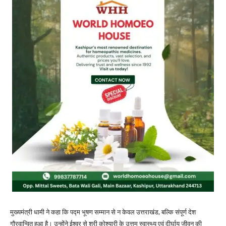
मुख्यमंत्री धामी ने कहा कि पद्म भूषण सम्मान से न केवल उत्तराखंड, बल्कि संपूर्ण देश
गौरवान्वित हुआ है। उन्होंने ईश्वर से श्री कोश्यारी के उत्तम स्वास्थ्य एवं दीर्घायु जीवन की