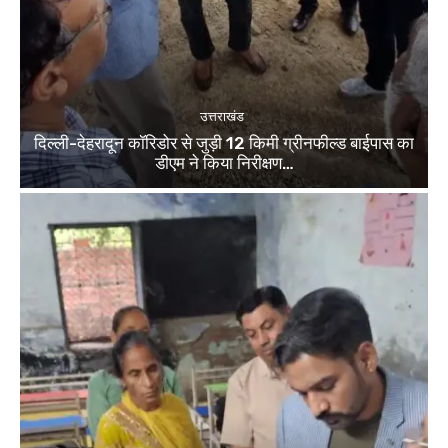
उत्तराखंड
दिल्ली-देहरादून कॉरिडोर से जुड़ी 12 किमी ग्रीनफील्ड बाईपास का
डीएम ने किया निरीक्षण…