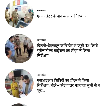
नानकमत्ता
एनकाउंटर के बाद बदमाश गिरफ्तार
उत्तराखंड
दिल्ली-देहरादून कॉरिडोर से जुड़ी 12 किमी
ग्रीनफील्ड बाईपास का डीएम ने किया
निरीक्षण…
उत्तराखंड
एसआईआर शिविरों का डीएम ने किया
निरीक्षण, बोले—कोई पात्र मतदाता सूची से न
छूटे…