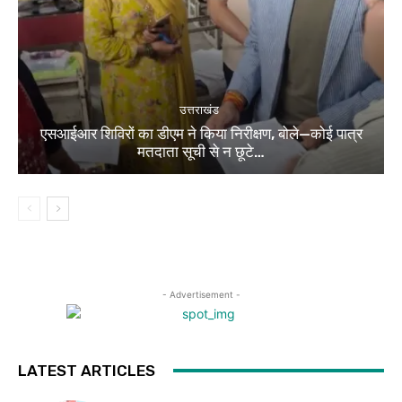
उत्तराखंड
एसआईआर शिविरों का डीएम ने किया निरीक्षण, बोले—कोई पात्र
मतदाता सूची से न छूटे…
- Advertisement -
LATEST ARTICLES