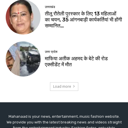
Mahanaad is your news, entertainment, music fashion website.
We provide you with the latest breaking news and videos straight
from the entertainment industry. Fashion fades, only style