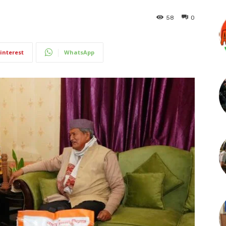
58
0
interest
WhatsApp