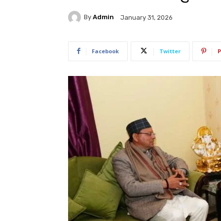
By
Admin
January 31, 2026
Facebook
Twitter
P