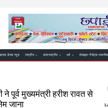
हानाद डेस्क न्यूज़
राष्ट्रीय
अंतरराष्ट्रीय
धर्म
मोबाइल-गैजेट्स-तकनी
ी ने पूर्व मुख्यमंत्री हरीश रावत से
षेम जाना
L