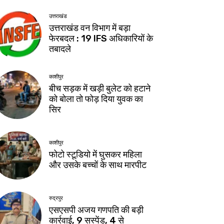
उत्तराखंड
उत्तराखंड वन विभाग में बड़ा
फेरबदल : 19 IFS अधिकारियों के
तबादले
काशीपुर
बीच सड़क में खड़ी बुलेट को हटाने
को बोला तो फोड़ दिया युवक का
सिर
काशीपुर
फोटो स्टूडियो में घुसकर महिला
और उसके बच्चों के साथ मारपीट
रुद्रपुर
एसएसपी अजय गणपति की बड़ी
कार्रवाई, 9 सस्पेंड, 4 से