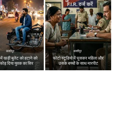
काशीपुर
काशीपुर
ें खड़ी बुलेट को हटाने को
फोटो स्टूडियो में घुसकर महिला और
 फोड़ दिया युवक का सिर
उसके बच्चों के साथ मारपीट