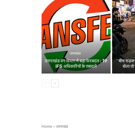
उत्तराखंड
उत्तराखंड वन विभाग में बड़ा फेरबदल : 19
बीच सड़क म
IFS अधिकारियों के तबादले
बोला तो