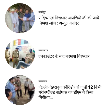
काशीपुर
संदिग्ध एवं निराधार आपत्तियों की की जाये
निष्पक्ष जांच : अब्दुल कादिर
नानकमत्ता
एनकाउंटर के बाद बदमाश गिरफ्तार
उत्तराखंड
दिल्ली-देहरादून कॉरिडोर से जुड़ी 12 किमी
ग्रीनफील्ड बाईपास का डीएम ने किया
निरीक्षण…