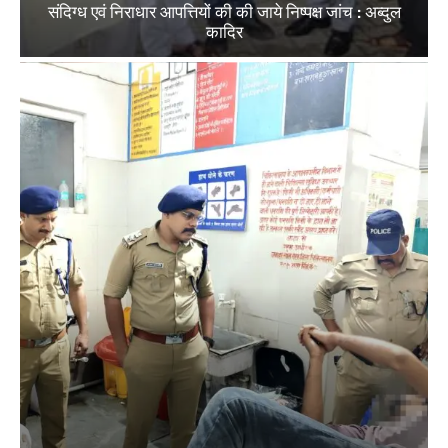
संदिग्ध एवं निराधार आपत्तियों की की जाये निष्पक्ष जांच : अब्दुल
कादिर