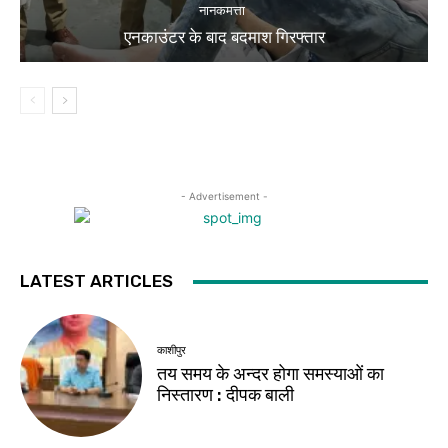
नानकमत्ता
एनकाउंटर के बाद बदमाश गिरफ्तार
- Advertisement -
LATEST ARTICLES
काशीपुर
तय समय के अन्दर होगा समस्याओं का
निस्तारण : दीपक बाली