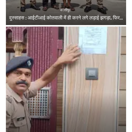
काशीपुर
दुस्साहस : आईटीआई कोतवाली में ही करने लगे लड़ाई झगड़ा, फिर…