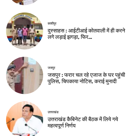
काशीपुर
दुस्साहस : आईटीआई कोतवाली में ही करने
लगे लड़ाई झगड़ा, फिर…
जसपुर
जसपुर : फरार चल रहे एजाज के घर पहुंची
पुलिस, चिपकाया नोटिस, कराई मुनादी
उत्तराखंड
उत्तराखंड कैबिनेट की बैठक में लिये गये
महत्वपूर्ण निर्णय