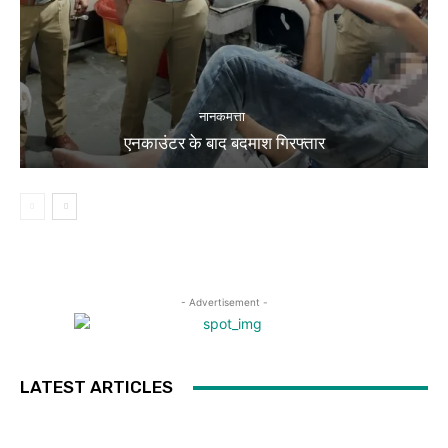
नानकमत्ता
एनकाउंटर के बाद बदमाश गिरफ्तार
- Advertisement -
LATEST ARTICLES