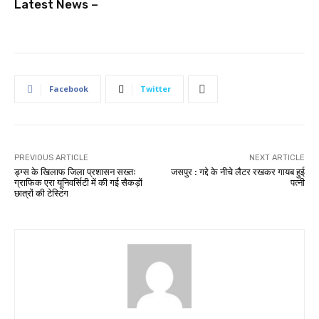
Latest News –
Facebook
Twitter
PREVIOUS ARTICLE
NEXT ARTICLE
ड्ग्स के खिलाफ जिला प्रशासन सख्तः
जसपुर : गद्दे के नीचे लैटर रखकर गायब हुई
ग्राफिक एरा यूनिवर्सिटी में की गई सैकड़ों
पत्नी
छात्रों की टेस्टिंग