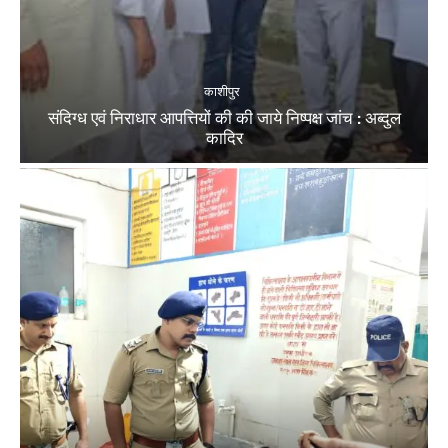
काशीपुर
संदिग्ध एवं निराधार आपत्तियों की की जाये निष्पक्ष जांच : अब्दुल
कादिर