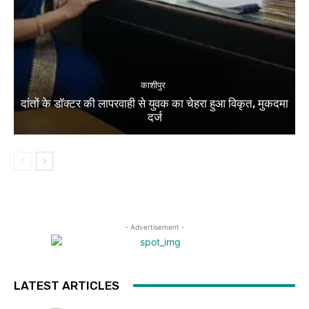
काशीपुर
दांतों के डॉक्टर की लापरवाही से युवक का चेहरा हुआ विकृत, मुकदमा
दर्ज
- Advertisement -
LATEST ARTICLES