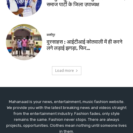
Mahanaad is your news, entertainment, music fashion website.
We provide you with the latest breaking news and videos straight
from the entertainment industry. Fashion fades, only style
remains the same. Fashion never stops. There are always
projects, opportunities. Clothes mean nothing until someone lives
in them.